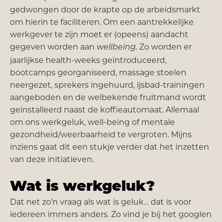
gedwongen door de krapte op de arbeidsmarkt
om hierin te faciliteren. Om een aantrekkelijke
werkgever te zijn moet er (opeens) aandacht
gegeven worden aan
Zo worden er
wellbeing.
jaarlijkse health-weeks geïntroduceerd,
bootcamps georganiseerd, massage stoelen
neergezet, sprekers ingehuurd, ijsbad-trainingen
aangeboden en de welbekende fruitmand wordt
geïnstalleerd naast de koffieautomaat. Allemaal
om ons werkgeluk, well-being of mentale
gezondheid/weerbaarheid te vergroten. Mijns
inziens gaat dit een stukje verder dat het inzetten
van deze initiatieven.
Wat is werkgeluk?
Dat net zo’n vraag als wat is geluk… dat is voor
iedereen immers anders. Zo vind je bij het googlen