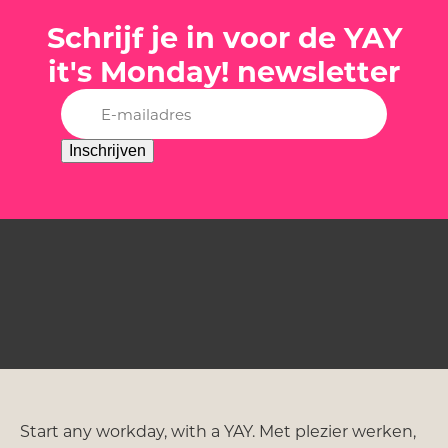
Schrijf je in voor de YAY
it's Monday! newsletter
E-
mailadres
(Vereist)
Inschrijven
Start any workday, with a YAY. Met plezier werken,