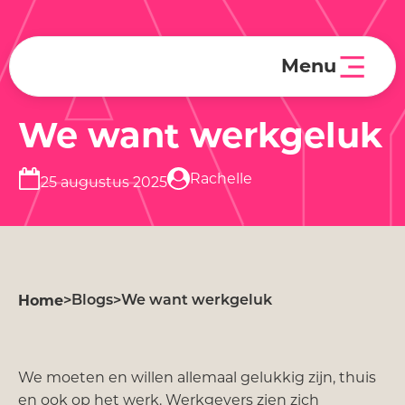
A
Menu
We want werkgeluk
Rachelle
25 augustus 2025
Home
>
Blogs
>
We want werkgeluk
We moeten en willen allemaal gelukkig zijn, thuis
en ook op het werk. Werkgevers zien zich