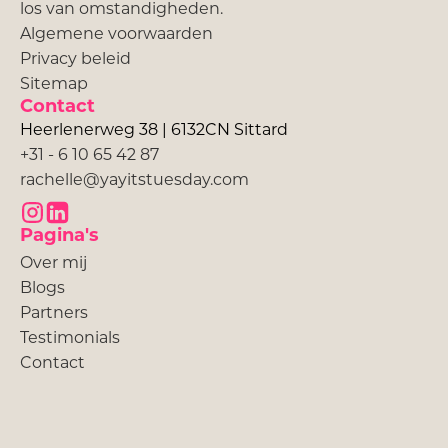
los van omstandigheden.
Algemene voorwaarden
Privacy beleid
Sitemap
Contact
Heerlenerweg 38 | 6132CN Sittard
+31 - 6 10 65 42 87
rachelle@yayitstuesday.com
Pagina's
Over mij
Blogs
Partners
Testimonials
Contact