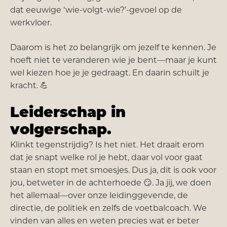
dat eeuwige ‘wie-volgt-wie?’-gevoel op de
werkvloer.
Daarom is het zo belangrijk om jezelf te kennen. Je
hoeft niet te veranderen wie je bent—maar je kunt
wel kiezen hoe je je gedraagt. En daarin schuilt je
kracht. 💪
Leiderschap in
volgerschap.
Klinkt tegenstrijdig? Is het niet. Het draait erom
dat je snapt welke rol je hebt, daar vol voor gaat
staan en stopt met smoesjes. Dus ja, dit is ook voor
jou, betweter in de achterhoede 😏. Ja jij, we doen
het allemaal—over onze leidinggevende, de
directie, de politiek en zelfs de voetbalcoach. We
vinden van alles en weten precies wat er beter