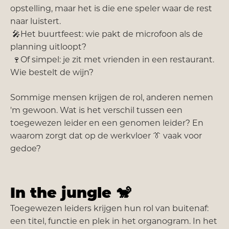
opstelling, maar het is die ene speler waar de rest
naar luistert.
🎤Het buurtfeest: wie pakt de microfoon als de
planning uitloopt?
🍷Of simpel: je zit met vrienden in een restaurant.
Wie bestelt de wijn?
Sommige mensen krijgen de rol, anderen nemen
'm gewoon. Wat is het verschil tussen een
toegewezen leider en een genomen leider? En
waarom zorgt dat op de werkvloer 👔 vaak voor
gedoe?
In the jungle
🐒
Toegewezen leiders krijgen hun rol van buitenaf:
een titel, functie en plek in het organogram. In het