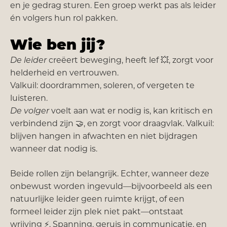
en je gedrag sturen. Een groep werkt pas als leider
én volgers hun rol pakken.
Wie ben jij?
De leider
creëert beweging, heeft lef 💥, zorgt voor
helderheid en vertrouwen.
Valkuil: doordrammen, soleren, of vergeten te
luisteren.
De volger
voelt aan wat er nodig is, kan kritisch en
verbindend zijn 🤝, en zorgt voor draagvlak. Valkuil:
blijven hangen in afwachten en niet bijdragen
wanneer dat nodig is.
Beide rollen zijn belangrijk. Echter, wanneer deze
onbewust worden ingevuld—bijvoorbeeld als een
natuurlijke leider geen ruimte krijgt, of een
formeel leider zijn plek niet pakt—ontstaat
wrijving ⚡. Spanning, geruis in communicatie, en