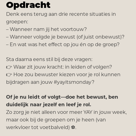
Opdracht
Denk eens terug aan drie recente situaties in
groepen:
– Wanneer nam jij het voortouw?
– Wanneer volgde je bewust (of juist onbewust)?
– En wat was het effect op jou én op de groep?
Sta daarna eens stil bij deze vragen:
👉 Waar zit jouw kracht: in leiden of volgen?
👉 Hoe zou bewuster kiezen voor je rol kunnen
bijdragen aan jouw #yayitsmonday?
Of je nu leidt of volgt—doe het bewust, ben
duidelijk naar jezelf en leef je rol.
Zo zorg je niet alleen voor meer YAY in jouw week,
maar ook bij de groepen om je heen (van
werkvloer tot voetbalveld) ⚽.