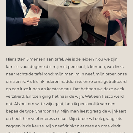
Hier zitten 5 mensen aan tafel, wie is de leider? Nou we zijn
familie, voor degene die mij niet persoonlijk kennen, van links
naar rechts de tafel rond: mijn man, mijn neef, mijn broer, onze
oma en ik. Als kleinkinderen hadden we onze oma getrakteerd
op een luxe lunch als kerstcadeau. Dat hebben we deze week
verzilverd. En toen ging het naar de wijn. Wat een fiasco werd
dat. Als het om witte wijn gaat, hou ik persoonlijk van een
bepaalde type Chardonnay. Mijn man leest graag de wijnkaart
en heeft hier veel interesse naar. Mijn broer wil ook graag iets
zeggen in de keuze. Mijn neef drinkt niet mee en oma vindt