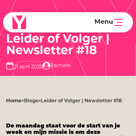
A
Menu
Leider of Volger |
Newsletter #18
Rachelle
21 april 2025
Home
>
Blogs
>
Leider of Volger | Newsletter #18
De maandag staat voor de start van je
week en mijn missie is om deze