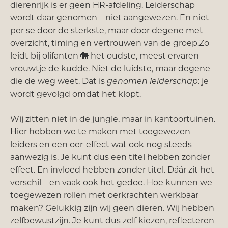
dierenrijk is er geen HR-afdeling. Leiderschap
wordt daar genomen—niet aangewezen. En niet
per se door de sterkste, maar door degene met
overzicht, timing en vertrouwen van de groep.Zo
leidt bij olifanten 🐘 het oudste, meest ervaren
vrouwtje de kudde. Niet de luidste, maar degene
die de weg weet. Dat is
genomen leiderschap
: je
wordt gevolgd omdat het klopt.
Wij zitten niet in de jungle, maar in kantoortuinen.
Hier hebben we te maken met toegewezen
leiders en een oer-effect wat ook nog steeds
aanwezig is. Je kunt dus een titel hebben zonder
effect. En invloed hebben zonder titel. Dáár zit het
verschil—en vaak ook het gedoe. Hoe kunnen we
toegewezen rollen met oerkrachten werkbaar
maken? Gelukkig zijn wij geen dieren. Wij hebben
zelfbewustzijn. Je kunt dus zelf kiezen, reflecteren