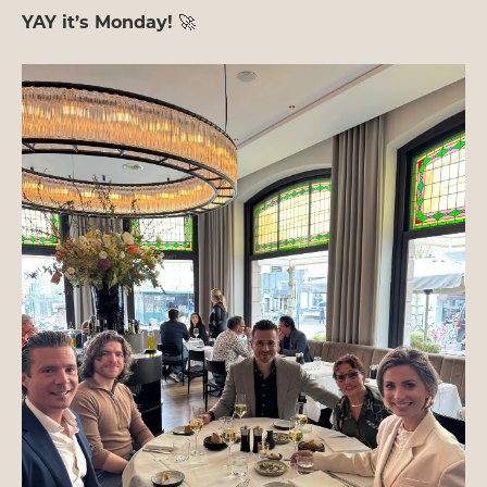
YAY it’s Monday!
🚀