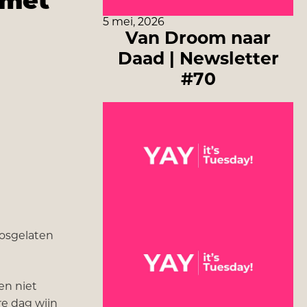
 met
5 mei, 2026
Van Droom naar
Daad | Newsletter
#70
losgelaten
en niet
ere dag wijn