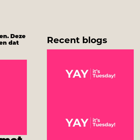
ten. Deze
Recent blogs
ren dat