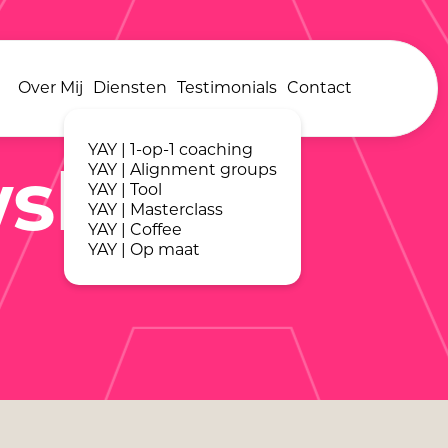
Y
Over Mij
Diensten
Testimonials
Contact
YAY | 1-op-1 coaching
YAY | Alignment groups
sletter
YAY | Tool
YAY | Masterclass
YAY | Coffee
YAY | Op maat