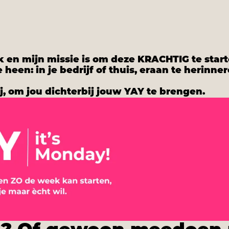
k en mijn missie is om deze KRACHTIG te star
heen: in je bedrijf of thuis, eraan te herinne
j, om jou dichterbij jouw YAY te brengen.