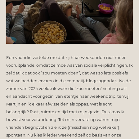
Een vriendin vertelde me dat zij haar weekenden niet meer
vooruitplande, omdat ze moe was van sociale verplichtingen. Ik
zei dat ik dat ook “zou moeten doen”, dat was zo iets positiefs
wat we hadden ervaren in die coronatijd: lege agenda’s. Na de
zomer van 2024 voelde ik weer die 'zou moeten' richting rust
en aandacht voor gezin: van etentje naar weekendtrip, terwijl
Martijn en ik elkaar afwisselden als oppas. Wat is echt
belangrijk? Rust, ruimte en tijd met mijn gezin. Dus koos ik
bewust voor verandering. Tot mijn verrassing waren mijn
vrienden begripvol en zie ik ze (misschien nog wel vaker)
spontaan. Nu kies ik ieder weekend zelf op basis van onze