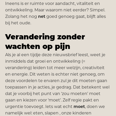
Ineens is er ruimte voor aandacht, vitaliteit en
ontwikkeling. Maar waarom niet eerder? Simpel.
Zolang het nog
net
goed genoeg gaat, blijft alles
bij het oude.
Verandering zonder
wachten op pijn
Als je al een tijdje deze nieuwsbrief leest, weet je
inmiddels dat groei en ontwikkeling (=
verandering) leiden tot meer welzijn, creativiteit
en energie. Dit weten is echter niet genoeg, om
deze voordelen te ervaren zul je dit moeten gaan
toepassen in je acties, je gedrag. Dat betekent wel
dat je voorbij het punt van ‘zou moeten’ moet
gaan en kiezen voor ‘moet’. Zelf regie pakt en
urgentie toevoegt. Iets wat echt
moet
, doen we
namelijk wel: eten, slapen , onze kinderen