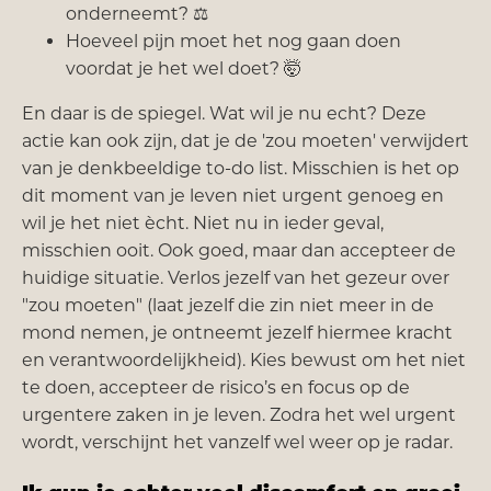
onderneemt? ⚖️
Hoeveel pijn moet het nog gaan doen
voordat je het wel doet? 🤯
En daar is de spiegel. Wat wil je nu echt? Deze
actie kan ook zijn, dat je de 'zou moeten' verwijdert
van je denkbeeldige to-do list. Misschien is het op
dit moment van je leven niet urgent genoeg en
wil je het niet ècht. Niet nu in ieder geval,
misschien ooit. Ook goed, maar dan accepteer de
huidige situatie. Verlos jezelf van het gezeur over
"zou moeten" (laat jezelf die zin niet meer in de
mond nemen, je ontneemt jezelf hiermee kracht
en verantwoordelijkheid). Kies bewust om het niet
te doen, accepteer de risico’s en focus op de
urgentere zaken in je leven. Zodra het wel urgent
wordt, verschijnt het vanzelf wel weer op je radar.