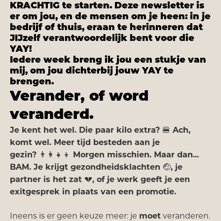
KRACHTIG te starten. Deze newsletter is
er om jou, en de mensen om je heen: in je
bedrijf of thuis, eraan te herinneren dat
JIJzelf verantwoordelijk bent voor die
YAY!
Iedere week breng ik jou een stukje van
mij, om jou dichterbij jouw YAY te
brengen.
Verander, of word
veranderd.
Je kent het wel. Die paar kilo extra?
🍔
Ach,
komt wel. Meer tijd besteden aan je
gezin?
👨‍👩‍👧‍👦
Morgen misschien. Maar dan...
BAM. Je krijgt gezondheidsklachten
🤕
, je
partner is het zat
💔
, of je werk geeft je een
exitgesprek in plaats van een promotie.
Ineens is er geen keuze meer: je
moet
veranderen.