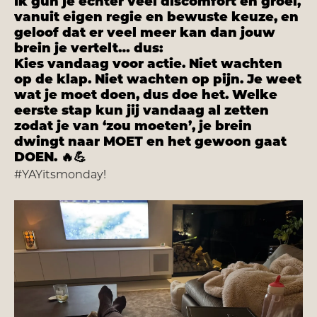
Ik gun je echter veel discomfort en groei,
vanuit eigen regie en bewuste keuze, en
geloof dat er veel meer kan dan jouw
brein je vertelt… dus:
Kies vandaag voor actie. Niet wachten
op de klap. Niet wachten op pijn. Je weet
wat je moet doen, dus doe het. Welke
eerste stap kun jij vandaag al zetten
zodat je van ‘zou moeten’, je brein
dwingt naar MOET en het gewoon gaat
🔥💪
DOEN.
#YAYitsmonday!