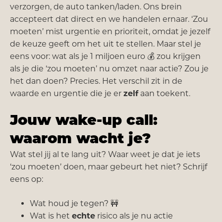
verzorgen, de auto tanken/laden. Ons brein
accepteert dat direct en we handelen ernaar. ‘Zou
moeten’ mist urgentie en prioriteit, omdat je jezelf
de keuze geeft om het uit te stellen. Maar stel je
eens voor: wat als je 1 miljoen euro 💰 zou krijgen
als je die ‘zou moeten’ nu omzet naar actie? Zou je
het dan doen? Precies. Het verschil zit in de
waarde en urgentie die je er
zelf
aan toekent.
Jouw wake-up call:
waarom wacht je?
Wat stel jij al te lang uit? Waar weet je dat je iets
‘zou moeten’ doen, maar gebeurt het niet? Schrijf
eens op:
Wat houd je tegen? 🚧
Wat is het
echte
risico als je nu actie