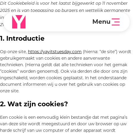
Dit Cookiebeleid is voor het laatst bijgewerkt op 11 november
2025 en is van toepassing op burgers en wettelijk permanente
inwoners van de Europese Economische Ruimte en
Menu
Zwitserland.
1. Introductie
Op onze site,
https://yayitstuesday.com
(hierna: “de site”) wordt
gebruikgemaakt van cookies en andere aanverwante
technieken. (Hierna geldt dat alle technieken voor het gemak
“cookies” worden genoemd). Ook via derden die door ons zijn
ingeschakeld, worden cookies geplaatst. In het onderstaande
document informeren wij u over het gebruik van cookies op
onze site.
2. Wat zijn cookies?
Een cookie is een eenvoudig klein bestandje dat met pagina’s
van deze site wordt meegestuurd en door uw browser op uw
harde schrijf van uw computer of ander apparaat wordt