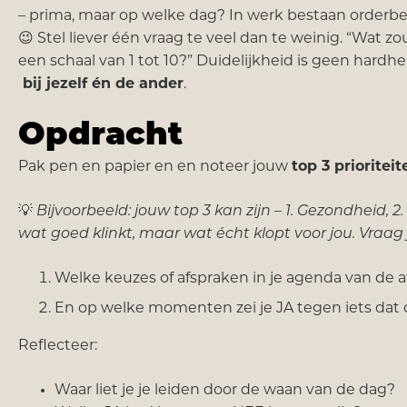
– prima, maar op welke dag? In werk bestaan orderbev
😉 Stel liever één vraag te veel dan te weinig. “Wat z
een schaal van 1 tot 10?” Duidelijkheid is geen hardhe
bij jezelf én de ander
.
Opdracht
Pak pen en papier en en noteer jouw
top 3 prioriteit
💡
Bijvoorbeeld: jouw top 3 kan zijn – 1. Gezondheid, 2.
wat goed klinkt, maar wat écht klopt voor jou. Vraag 
Welke keuzes of afspraken in je agenda van de
En op welke momenten zei je JA tegen iets dat d
Reflecteer:
Waar liet je je leiden door de waan van de dag?