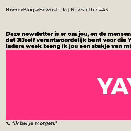
Home
>
Blogs
>
Bewuste Ja | Newsletter #43
Deze newsletter is er om jou, en de mensen o
dat JIJzelf verantwoordelijk bent voor die 
Iedere week breng ik jou een stukje van mi
📞
"Ik bel je morgen."