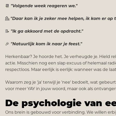
📆
"Volgende week reageren we."
💁
"Daar kan ik je zeker mee helpen, ik kom er op 
📝
"Ik ga akkoord met de opdracht."
🎉
"Natuurlijk kom ik naar je feest."
Herkenbaar? Je hoorde het. Je verheugde je. Hield rek
actie. Misschien nog een slap excuus of helemaal radiost
respectloos. Maar eerlijk is eerlijk: wanneer was de laa
Waarom zeg je 'ja' terwijl je 'nee' bedoelt, wat gebeurt 
voor meer YAY in jouw woord, maar ook als ontvanger
De psychologie van e
Ons brein is gebouwd voor verbinding. We willen erbi