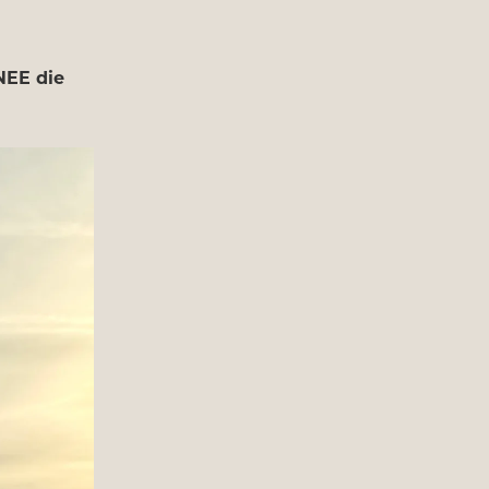
 NEE die