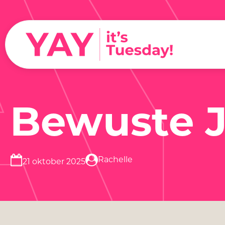
A
Bewuste J
Rachelle
21 oktober 2025