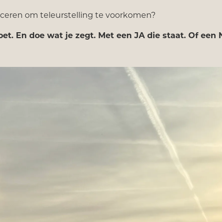
iceren om teleurstelling te voorkomen?
oet. En doe wat je zegt. Met een JA die staat. Of een