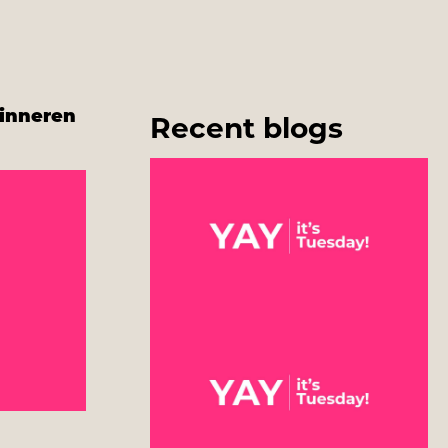
rinneren
Recent blogs