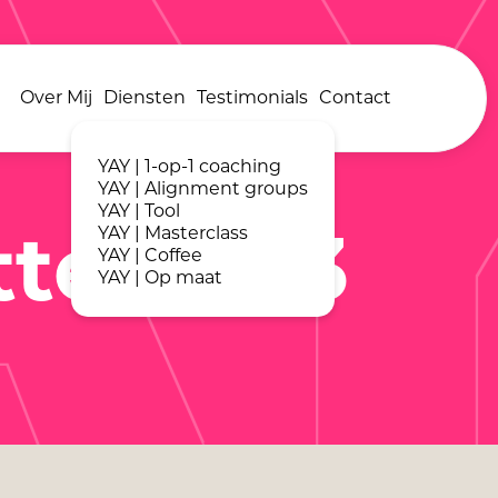
A
Over Mij
Diensten
Testimonials
Contact
YAY | 1-op-1 coaching
YAY | Alignment groups
YAY | Tool
YAY | Masterclass
tter #43
YAY | Coffee
YAY | Op maat