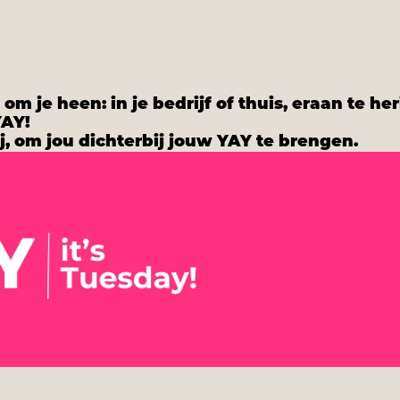
m je heen: in je bedrijf of thuis, eraan te he
YAY!
j, om jou dichterbij jouw YAY te brengen.